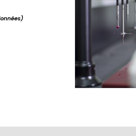
données)