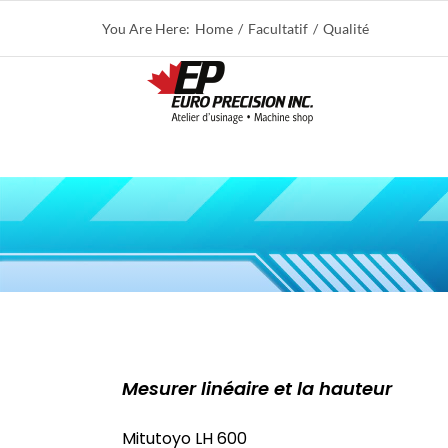
Skip
You Are Here:
Home
Facultatif
Qualité
to
content
Mesurer linéaire et la hauteur
Mitutoyo LH 600