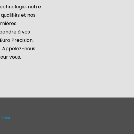
echnologie, notre
ualifiés et nos
rnières
pondre à vos
Euro Precision,
. Appelez-nous
our vous.
eHost