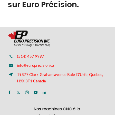
sur Euro Précision.
(514) 457 9997
info@europrecision.ca
19877 Clark-Graham avenue Baie-D’Urfe, Quebec,
H9X 3T1 Canada
Nos machines CNC à la